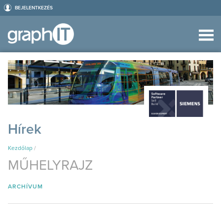
BEJELENTKEZÉS
Hírek
Kezdőlap
/
MŰHELYRAJZ
ARCHÍVUM