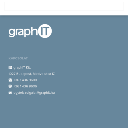
KAPCSOLAT
graphIT Kft.
1027 Budapest, Medve utca 17.
+36 1 436 9600
+36 1 436 9606
ugyfelszolgalat@graphit.hu