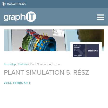
BEJELENTKEZÉS
Kezdőlap
/
Galéria
/
Plant Simulation 5. rész
PLANT SIMULATION 5. RÉSZ
2014. FEBRUÁR 1.